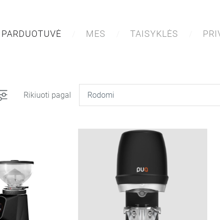
PARDUOTUVĖ
MES
TAISYKLĖS
PR
Rikiuoti pagal