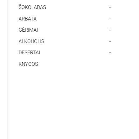
ŠOKOLADAS
›
ARBATA
›
GĖRIMAI
›
ALKOHOLIS
›
DESERTAI
›
KNYGOS