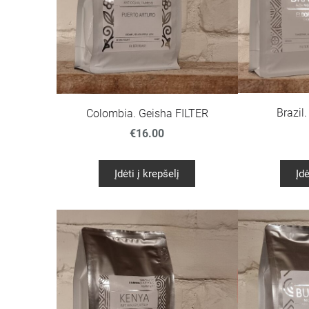
Brazil
Colombia. Geisha FILTER
€16.00
Įdėti į krepšelį
Įdė