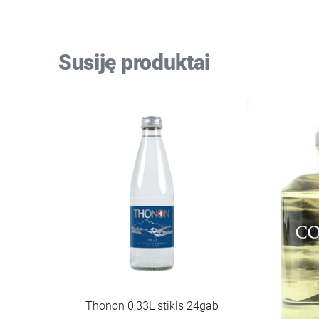
Susiję produktai
Thonon 0,33L stikls 24gab