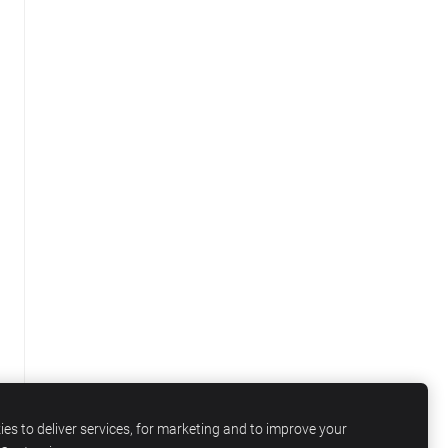
es to deliver services, for marketing and to improve your