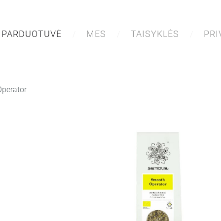
PARDUOTUVĖ
MES
TAISYKLĖS
PR
perator