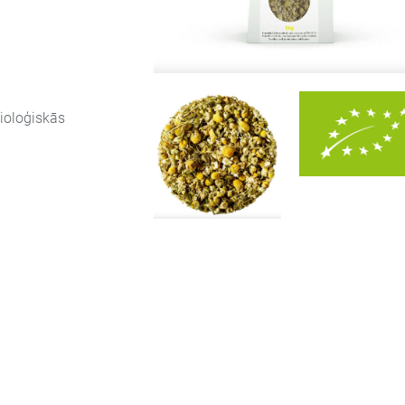
bioloģiskās