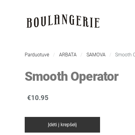
Parduotuvė
ARBATA
SAMOVA
Smooth O
Smooth Operator
€10.95
Įdėti į krepšelį