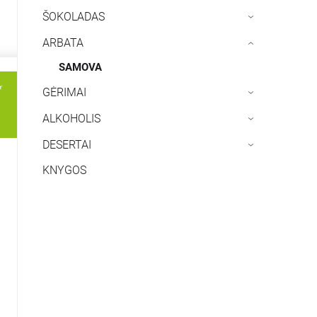
ŠOKOLADAS
›
ARBATA
›
SAMOVA
GĖRIMAI
›
ALKOHOLIS
›
DESERTAI
›
KNYGOS