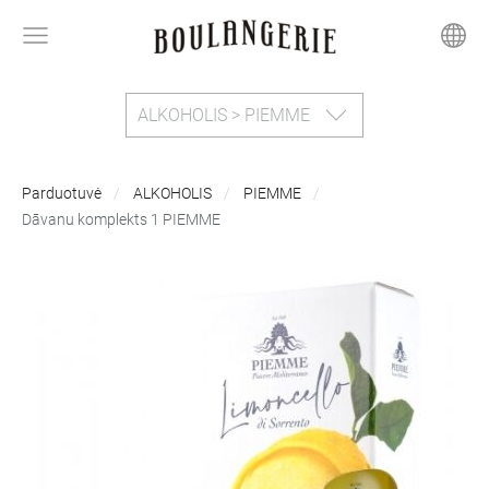
ALKOHOLIS > PIEMME
Parduotuvė
ALKOHOLIS
PIEMME
Dāvanu komplekts 1 PIEMME