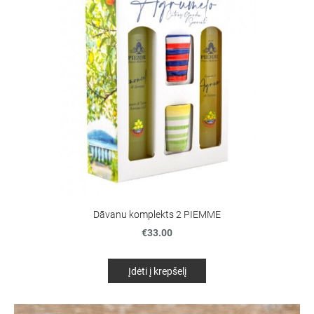
Dāvanu komplekts 2 PIEMME
€33.00
Įdėti į krepšelį