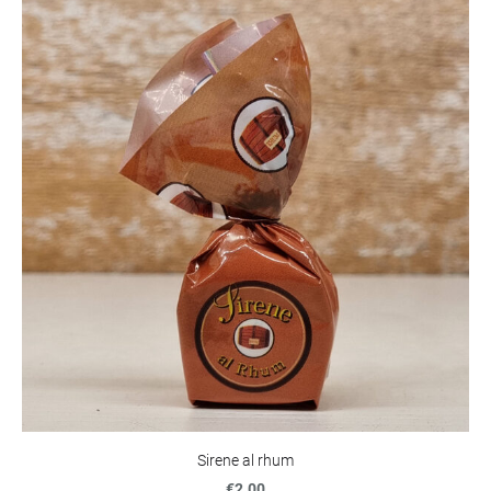
Sirene al rhum
€2.00