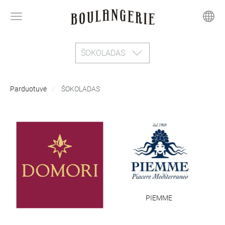
ŠOKOLADAS
Parduotuvė
ŠOKOLADAS
PIEMME