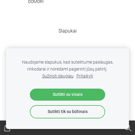
DOMORI
Slapukai
Naudojame slapukus, kad suteiktume paslaugas,
rinkodarai ir norėdami pagerinti jūsų patirtį.
Sužinoti daugiau
Pritaikyti
Sutikti su visais
Sutikti tik su būtinais