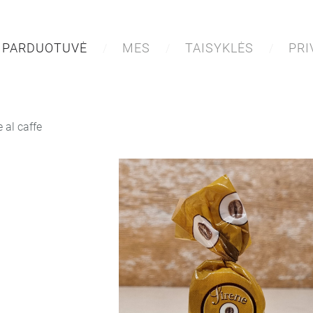
PARDUOTUVĖ
MES
TAISYKLĖS
PR
e al caffe