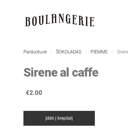
Parduotuvė
ŠOKOLADAS
PIEMME
Siren
Sirene al caffe
€2.00
Įdėti į krepšelį