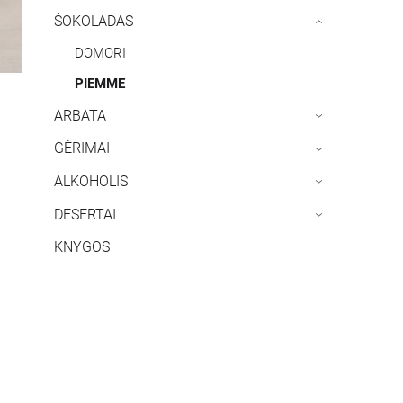
ŠOKOLADAS
›
DOMORI
PIEMME
ARBATA
›
GĖRIMAI
›
ALKOHOLIS
›
DESERTAI
›
KNYGOS