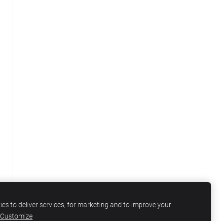
es to deliver services, for marketing and to improve your
Customize