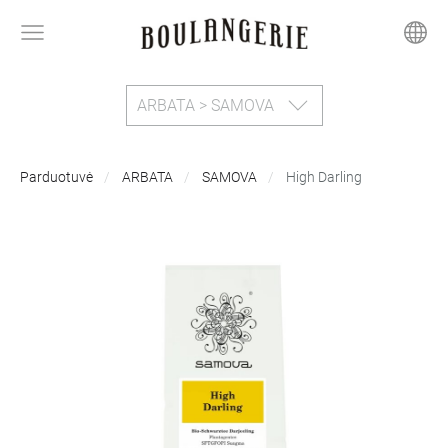
ARBATA > SAMOVA
Parduotuvė
ARBATA
SAMOVA
High Darling