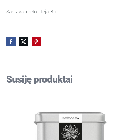
Sastāvs: melnā tēja Bio
Susiję produktai