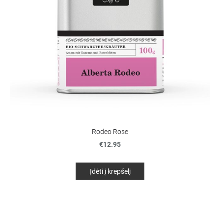
Rodeo Rose
€12.95
Įdėti į krepšelį