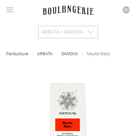
ARBATA > SAMOVA
Parduotuvė
ARBATA
SAMOVA
Maybe Baby