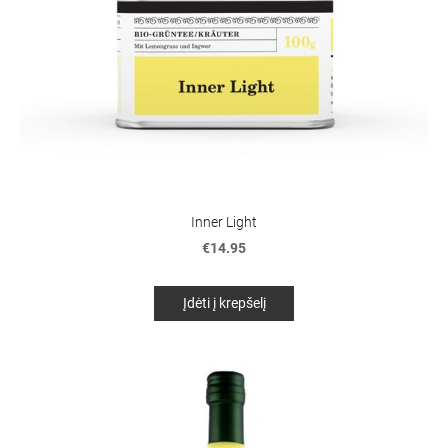
Inner Light
€14.95
Įdėti į krepšelį