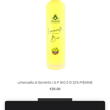
Limoncello di Sorrento I.G.P. BIO 0.5l 32% PIEMME
€20.00
Įdėti į krepšelį