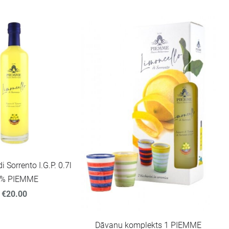
i Sorrento I.G.P. 0.7l
% PIEMME
€20.00
Dāvanu komplekts 1 PIEMME