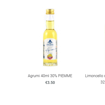
Agrumi 40ml 30% PIEMME
Limoncello d
32
€3.50