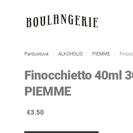
Parduotuvė
ALKOHOLIS
PIEMME
Finoc
Finocchietto 40ml 
PIEMME
€3.50