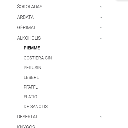
ŠOKOLADAS
›
ARBATA
›
GĖRIMAI
›
ALKOHOLIS
›
PIEMME
COSTIERA GIN
PERUSINI
LEBERL
PFAFFL
FLATIO
DE SANCTIS
DESERTAI
›
KNYGOS