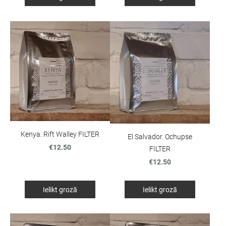
Kenya. Rift Walley FILTER
El Salvador. Ochupse
€12.50
FILTER
€12.50
Ielikt grozā
Ielikt grozā