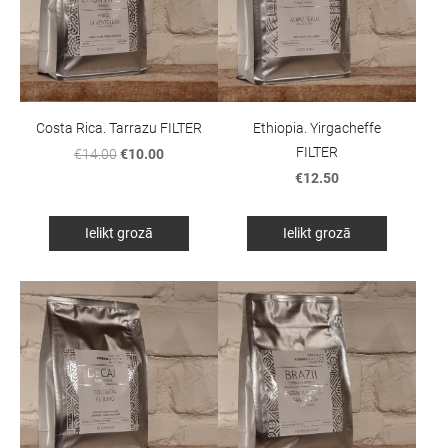
Costa Rica. Tarrazu FILTER
Ethiopia. Yirgacheffe
FILTER
€14.00
€10.00
€12.50
Ielikt grozā
Ielikt grozā