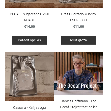
DECAF - sugarcane OMNI
Brazil. Cerrado Mineiro
ROAST
ESPRESSO
€14.00
€11.00
Parādīt opcijas
Ielikt grozā
James Hoffmann - The
Decaf Project tasting kit
Cascara - Kafijas ogu