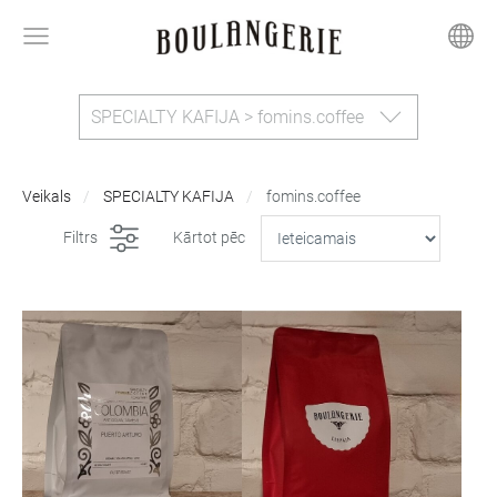
SPECIALTY KAFIJA > fomins.coffee
Veikals
SPECIALTY KAFIJA
fomins.coffee
Filtrs
Kārtot pēc