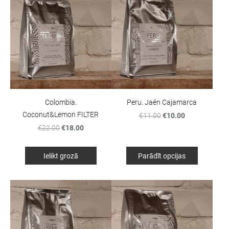
Colombia.
Peru. Jaén Cajamarca
Coconut&Lemon FILTER
€11.00
€10.00
€22.00
€18.00
Ielikt grozā
Parādīt opcijas