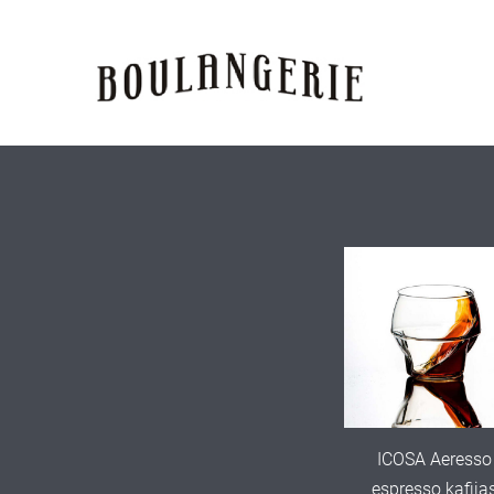
ICOSA Aeresso
espresso kafija