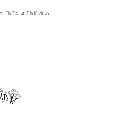
, FlaTio, un Pfaffl vīnus.