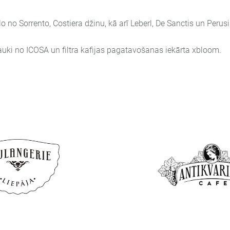
 no Sorrento, Costiera džinu, kā arī Leberl, De Sanctis un Perusini
trauki no ICOSA un filtra kafijas pagatavošanas iekārta xbloom.