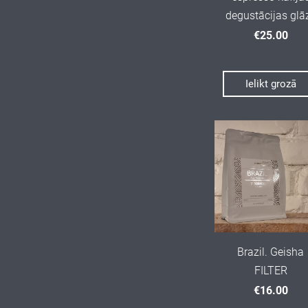
degustācijas glā
€25.00
Ielikt grozā
Brazil. Geisha
FILTER
€16.00