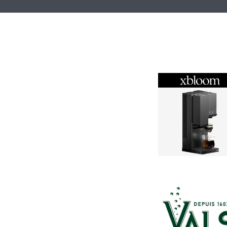
xbloom