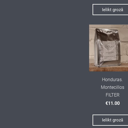
Ielikt grozā
Honduras.
Montecillos
FILTER
€11.00
Ielikt grozā