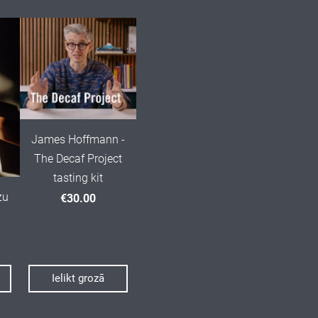
James Hoffmann -
The Decaf Project
tasting kit
zu
€30.00
Ielikt grozā