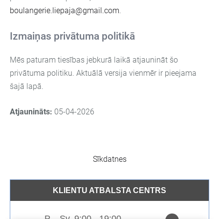
boulangerie.liepaja@gmail.com
.
Izmaiņas privātuma politikā
Mēs paturam tiesības jebkurā laikā atjaunināt šo
privātuma politiku. Aktuālā versija vienmēr ir pieejama
šajā lapā.
Atjaunināts:
05-04-2026
Sīkdatnes
KLIENTU ATBALSTA CENTRS
P. - Sv. 9:00 - 19:00