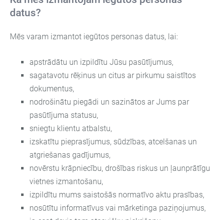
datus?
Mēs varam izmantot iegūtos personas datus, lai:
apstrādātu un izpildītu Jūsu pasūtījumus,
sagatavotu rēķinus un citus ar pirkumu saistītos
dokumentus,
nodrošinātu piegādi un sazinātos ar Jums par
pasūtījuma statusu,
sniegtu klientu atbalstu,
izskatītu pieprasījumus, sūdzības, atcelšanas un
atgriešanas gadījumus,
novērstu krāpniecību, drošības riskus un ļaunprātīgu
vietnes izmantošanu,
izpildītu mums saistošās normatīvo aktu prasības,
nosūtītu informatīvus vai mārketinga paziņojumus,