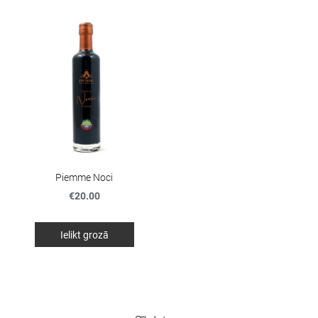
Piemme Noci
€20.00
Ielikt grozā