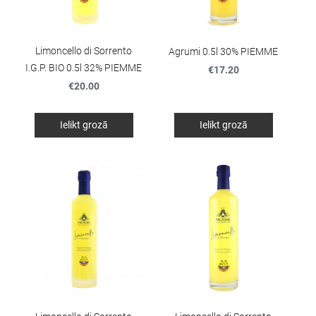
Limoncello di Sorrento
Agrumi 0.5l 30% PIEMME
I.G.P. BIO 0.5l 32% PIEMME
€17.20
€20.00
Ielikt grozā
Ielikt grozā