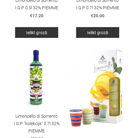
Limoncello di Sorrento
Limoncello di Sorrento
I.G.P. 0.5l 32% PIEMME
I.G.P. 0.7l 32% PIEMME
€17.20
€20.00
Ielikt grozā
Ielikt grozā
Limoncello di Sorrento
I.G.P. "kolekcija" 0.7l 32%
PIEMME