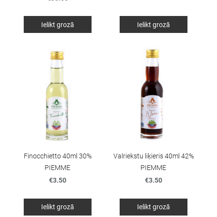
Ielikt grozā
Ielikt grozā
Finocchietto 40ml 30%
Valriekstu liķieris 40ml 42%
PIEMME
PIEMME
€3.50
€3.50
Ielikt grozā
Ielikt grozā