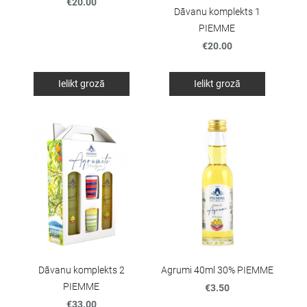
€20.00
Dāvanu komplekts 1
PIEMME
€20.00
Ielikt grozā
Ielikt grozā
Dāvanu komplekts 2
Agrumi 40ml 30% PIEMME
PIEMME
€3.50
€33.00