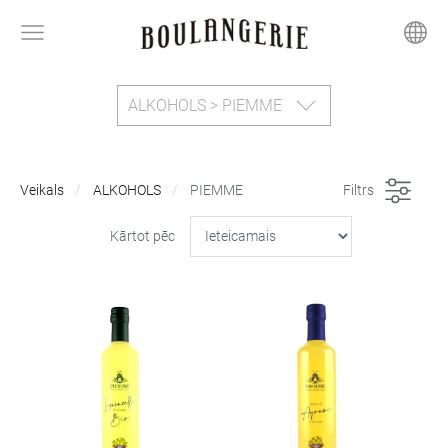
ALKOHOLS > PIEMME
Veikals
ALKOHOLS
PIEMME
Filtrs
Kārtot pēc