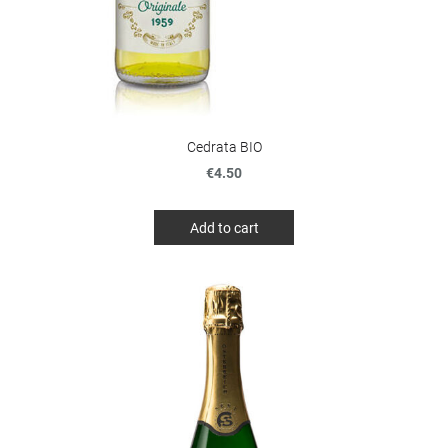
Cedrata BIO
€4.50
Add to cart