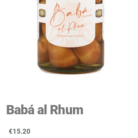
Babá al Rhum
€15.20