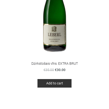
Dzirkstošais vīns. EXTRA BRUT
€35.00
€30.00
Add to cart