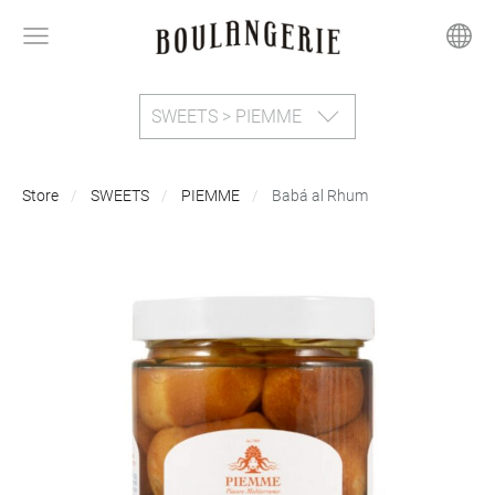
SWEETS > PIEMME
Store
SWEETS
PIEMME
Babá al Rhum