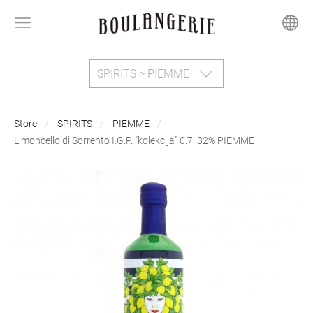
SPIRITS > PIEMME
Store
SPIRITS
PIEMME
Limoncello di Sorrento I.G.P. "kolekcija" 0.7l 32% PIEMME