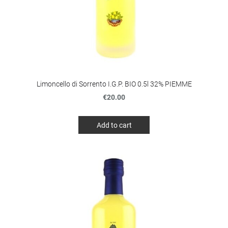
Limoncello di Sorrento I.G.P. BIO 0.5l 32% PIEMME
€20.00
Add to cart