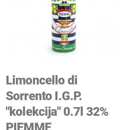
Limoncello di
Sorrento I.G.P.
"kolekcija" 0.7l 32%
PIEMME