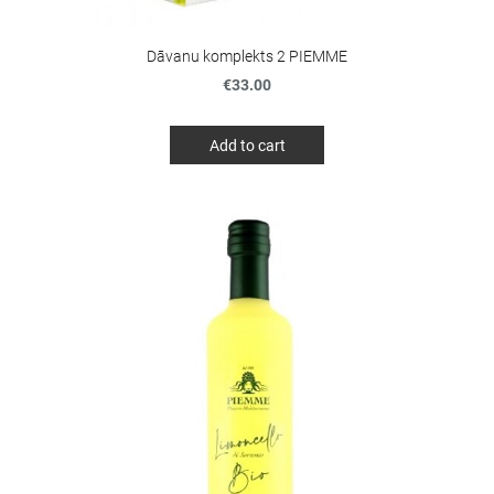
Dāvanu komplekts 2 PIEMME
€33.00
Add to cart