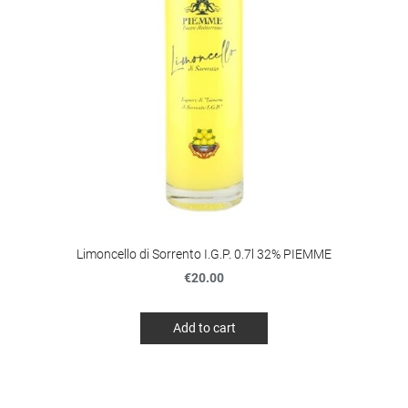
Limoncello di Sorrento I.G.P. 0.7l 32% PIEMME
€20.00
Add to cart