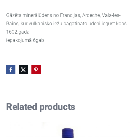
Gāzēts minerālūdens no Francijas, Ardeche, Vals-les-
Bains, kur vulkānisko iežu bagātināto ūdeni iegūst kopš
1602.gada
iepakojumā 6gab
Related products