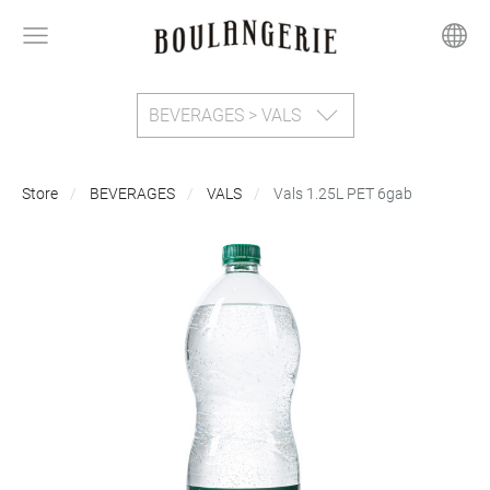
BEVERAGES > VALS
Store
BEVERAGES
VALS
Vals 1.25L PET 6gab