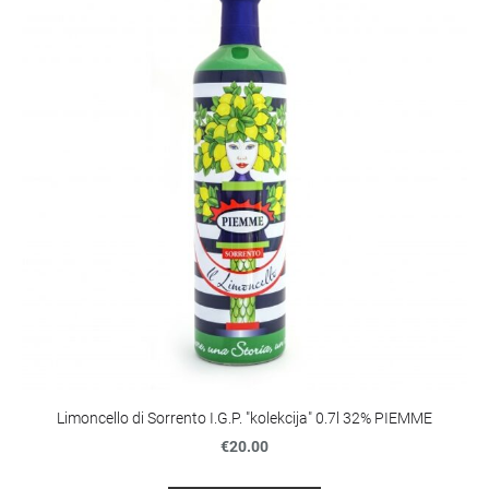
Limoncello di Sorrento I.G.P. "kolekcija" 0.7l 32% PIEMME
€20.00