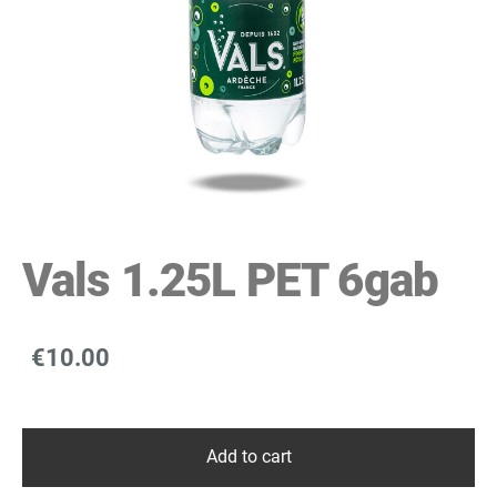
Vals 1.25L PET 6gab
€10.00
Add to cart