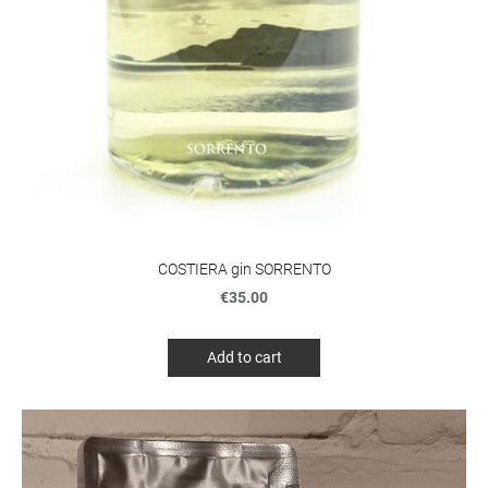
COSTIERA gin SORRENTO
€35.00
Add to cart