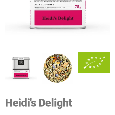
Heidi's Delight