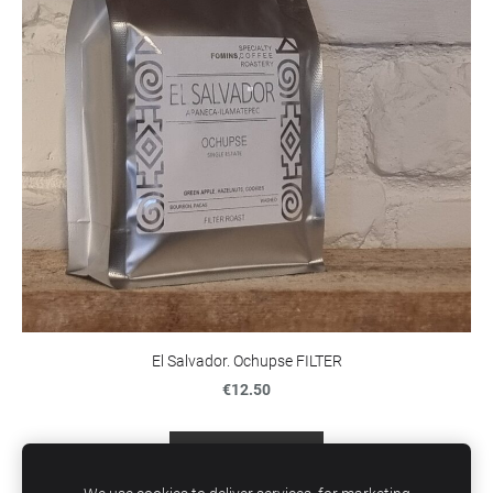
El Salvador. Ochupse FILTER
€12.50
Lisage ostukorvi