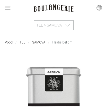
TEE > SAMOVA
Pood
TEE
SAMOVA
Heidi's Delight