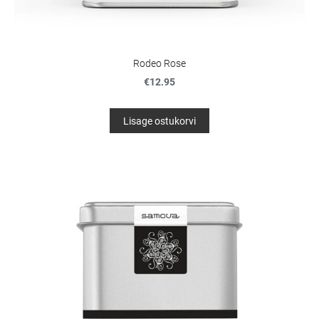
Rodeo Rose
€12.95
Lisage ostukorvi