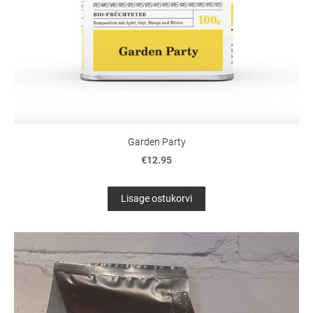
Garden Party
€12.95
Lisage ostukorvi