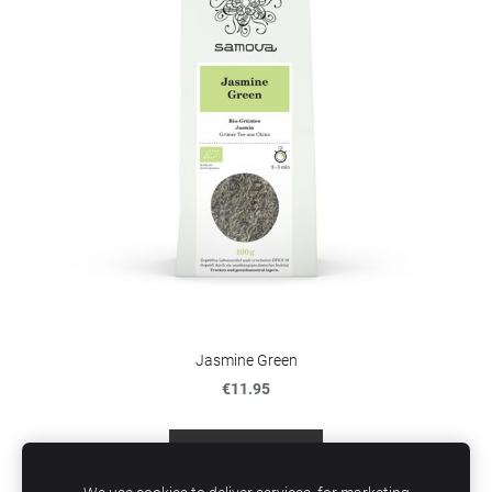
Jasmine Green
€11.95
Lisage ostukorvi