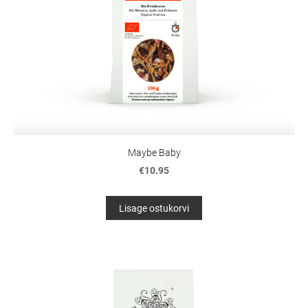
Maybe Baby
€10.95
Lisage ostukorvi