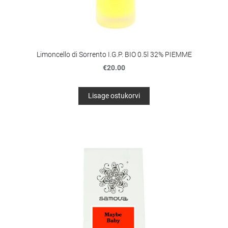
Limoncello di Sorrento I.G.P. BIO 0.5l 32% PIEMME
€20.00
Lisage ostukorvi