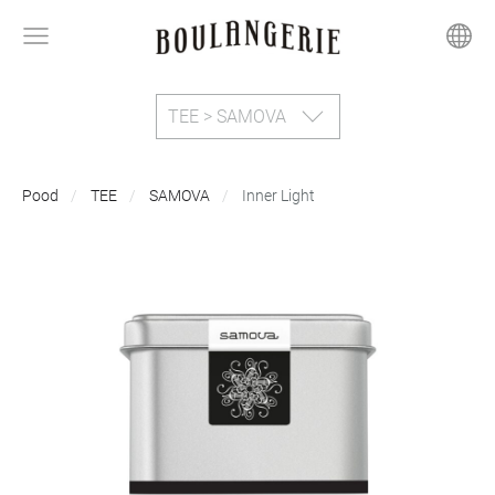
TEE > SAMOVA
Pood
TEE
SAMOVA
Inner Light