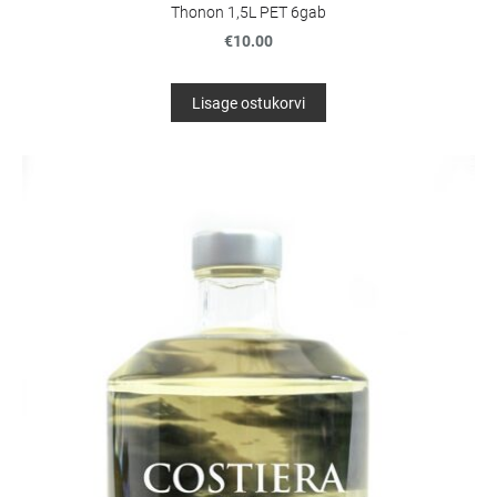
Thonon 1,5L PET 6gab
€10.00
Lisage ostukorvi