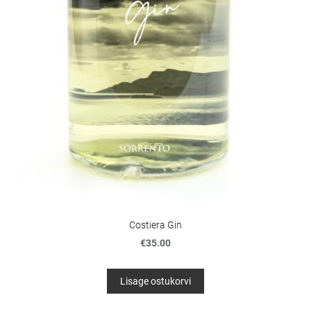
Costiera Gin
€35.00
Lisage ostukorvi