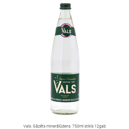
Vals. Gāzēts minerālūdens. 750ml stikls 12gab