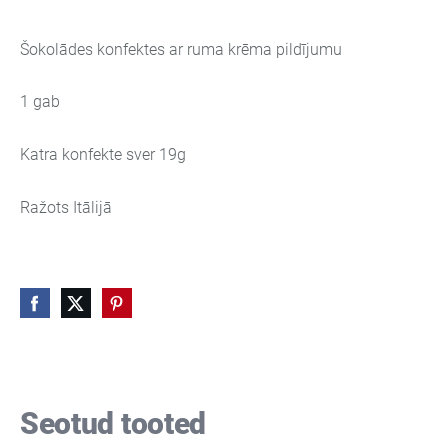
Šokolādes konfektes ar ruma krēma pildījumu
1 gab
Katra konfekte sver 19g
Ražots Itālijā
Seotud tooted