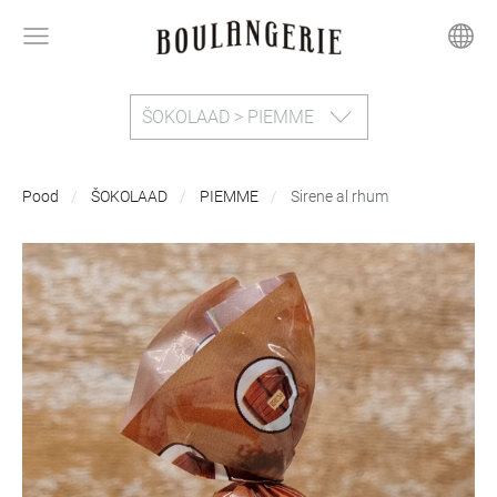
ŠOKOLAAD > PIEMME
Pood
ŠOKOLAAD
PIEMME
Sirene al rhum