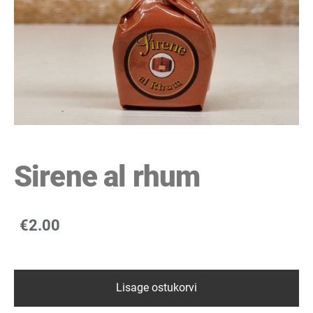
Sirene al rhum
€2.00
Lisage ostukorvi